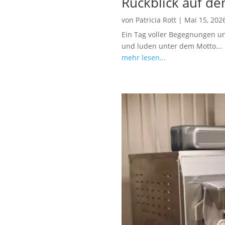
Rückblick auf de
von
Patricia Rott
|
Mai 15, 202
Ein Tag voller Begegnungen u
und luden unter dem Motto...
mehr lesen...