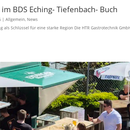
d im BDS Eching- Tiefenbach- Buch
6
|
Allgemein
,
News
 als Schlüssel für eine starke Region Die HTR Gastrotechnik GmbH 