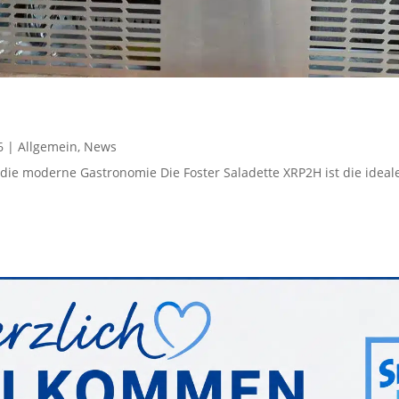
6
|
Allgemein
,
News
r die moderne Gastronomie Die Foster Saladette XRP2H ist die idea