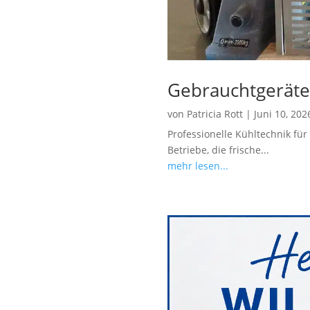
Gebrauchtgeräte
von
Patricia Rott
|
Juni 10, 202
Professionelle Kühltechnik fü
Betriebe, die frische...
mehr lesen...