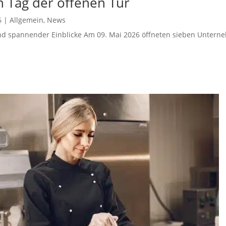
n Tag der offenen Tür
6
|
Allgemein
,
News
nd spannender Einblicke Am 09. Mai 2026 öffneten sieben Unter