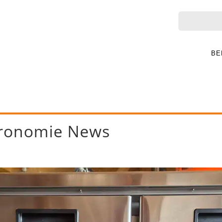
BE
ronomie News