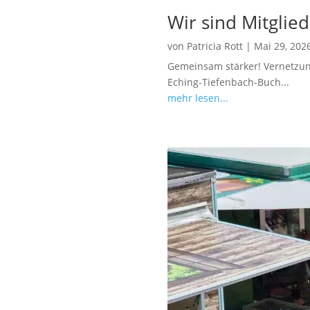
Wir sind Mitglie
von
Patricia Rott
|
Mai 29, 202
Gemeinsam stärker! Vernetzung
Eching-Tiefenbach-Buch...
mehr lesen...