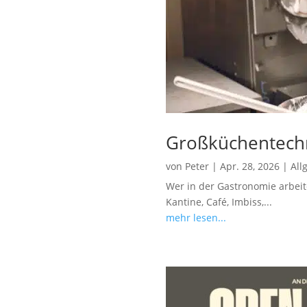
Großküchentechn
von
Peter
|
Apr. 28, 2026
|
All
Wer in der Gastronomie arbeite
Kantine, Café, Imbiss,...
mehr lesen...