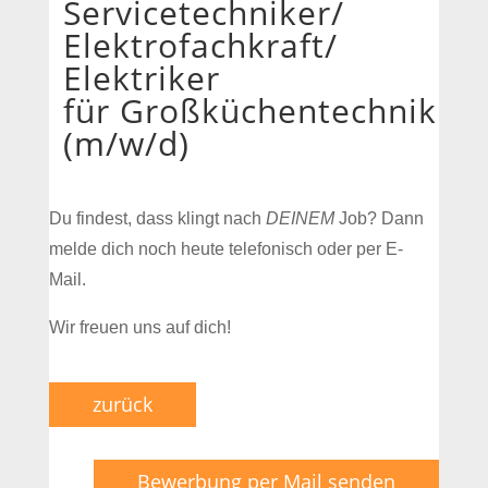
Servicetechniker/
Elektrofachkraft/
Elektriker
für Großküchentechnik
(m/w/d)
Du findest, dass klingt nach
DEINEM
Job? Dann
melde dich noch heute telefonisch oder per E-
Mail.
Wir freuen uns auf dich!
zurück
Bewerbung per Mail senden