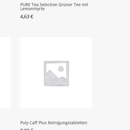
PURE Tea Selection Grüner Tee mit
Lemonmyrte
4,63
€
Puly Caff Plus Reinigungstabletten