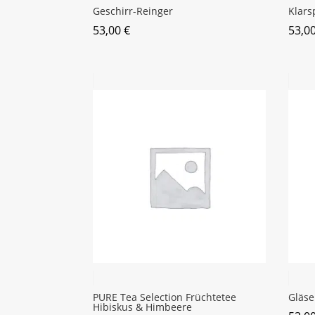
Geschirr-Reinger
Klars
53,00
€
53,0
PURE Tea Selection Früchtetee
Gläse
Hibiskus & Himbeere