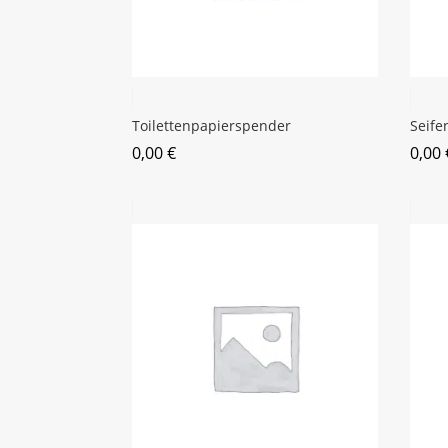
Toilettenpapierspender
Seife
0,00
€
0,00