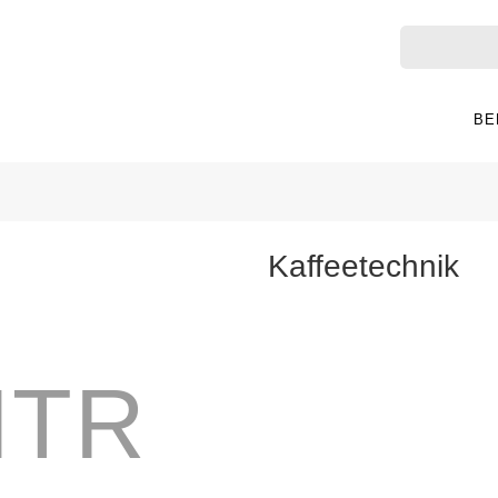
BE
Kaffeetechnik
HTR