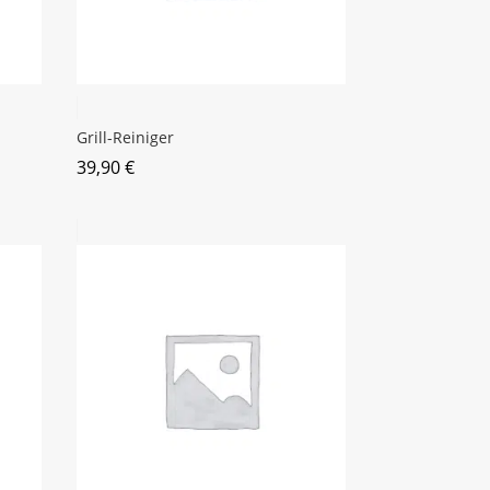
Grill-Reiniger
39,90
€