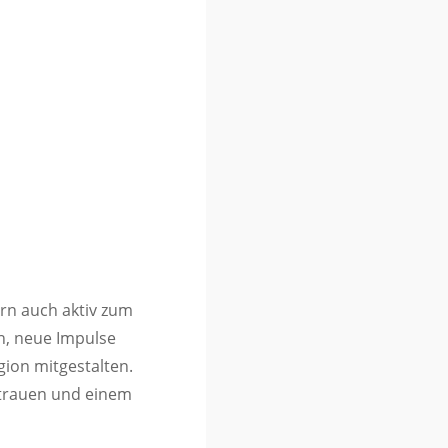
ern auch aktiv zum
n, neue Impulse
on mitgestalten.
rtrauen und einem