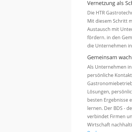
Vernetzung als Sch
Die
HTR Gastrotec
Mit diesem Schritt 
Austausch mit Unte
fördern. in den Gem
die Unternehmen in 
Gemeinsam wachse
Als Unternehmen in
persönliche Kontakte
Gastronomiebetriebe
Lösungen, persönlic
besten Ergebnisse 
lernen. Der BDS - de
verbindet Firmen un
Wirtschaft nachhalt