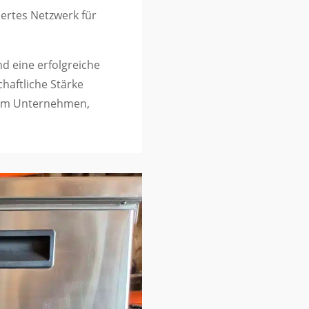
iertes Netzwerk für
d eine erfolgreiche
haftliche Stärke
 dem Unternehmen,