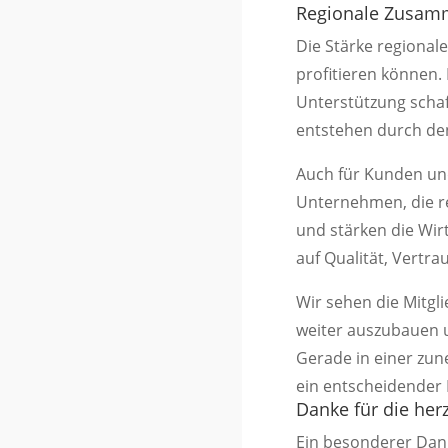
Regionale Zusamm
Die Stärke regional
profitieren können
Unterstützung schaf
entstehen durch den
Auch für Kunden und
Unternehmen, die re
und stärken die Wirt
auf Qualität, Vertr
Wir sehen die Mitgl
weiter auszubauen 
Gerade in einer zu
ein entscheidender E
Danke für die her
Ein besonderer Dank