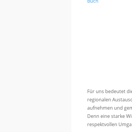
Buch
Für uns bedeutet di
regionalen Austaus
aufnehmen und geme
Denn eine starke Wi
respektvollen Umga