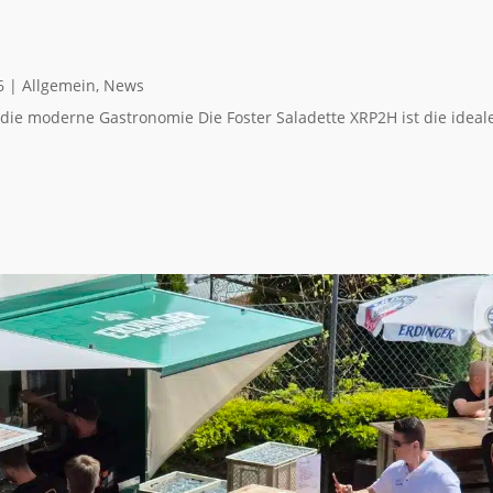
6
|
Allgemein
,
News
r die moderne Gastronomie Die Foster Saladette XRP2H ist die idea