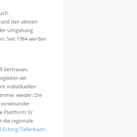
Buch
.
 und den aktiven
 der Umgebung
en. Seit 1984 werden
ll Vertrauen,
egleiten wir
t individuellen
 immer wieder: Die
 voneinander
e Plattform: Er
 die regionale
 Eching-Tiefenbach-