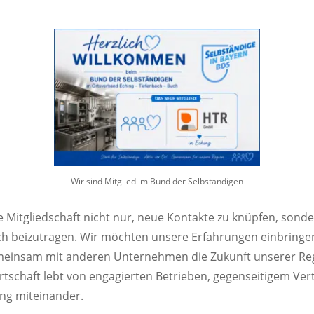
Wir sind Mitglied im Bund der Selbständigen
e Mitgliedschaft nicht nur, neue Kontakte zu knüpfen, sond
ch beizutragen. Wir möchten unsere Erfahrungen einbringe
insam mit anderen Unternehmen die Zukunft unserer Regi
rtschaft lebt von engagierten Betrieben, gegenseitigem Ve
ng miteinander.