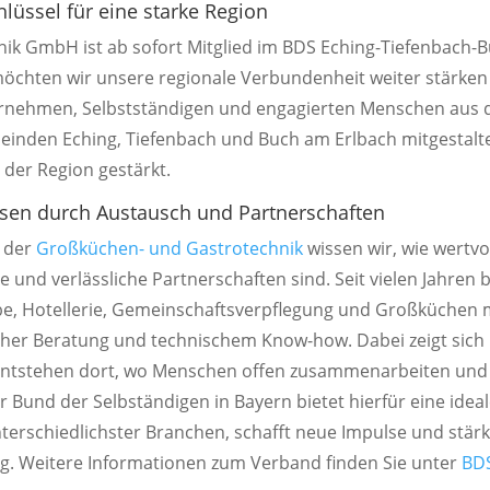
lüssel für eine starke Region
hnik GmbH
ist ab sofort Mitglied im
BDS Eching-Tiefenbach-
möchten wir unsere regionale Verbundenheit weiter stärken
rnehmen, Selbstständigen und engagierten Menschen aus
einden Eching, Tiefenbach und Buch am Erlbach mitgestalt
der Region gestärkt.
n durch Austausch und Partnerschaften
 der
Großküchen- und Gastrotechnik
wissen wir, wie wertvo
 und verlässliche Partnerschaften sind. Seit vielen Jahren b
, Hotellerie, Gemeinschaftsverpflegung und Großküchen mi
her Beratung und technischem Know-how. Dabei zeigt sich
entstehen dort, wo Menschen offen zusammenarbeiten und
r Bund der Selbständigen in Bayern bietet hierfür eine ideal
terschiedlichster Branchen, schafft neue Impulse und stärkt
ig. Weitere Informationen zum Verband finden Sie unter
BDS