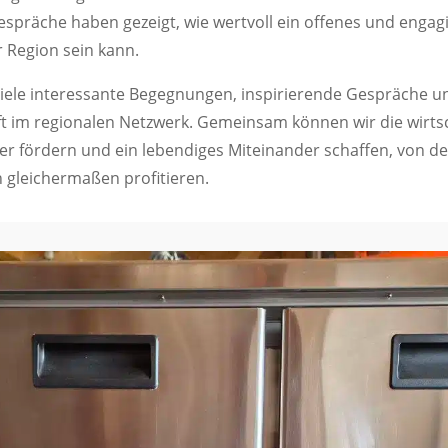
Gespräche haben gezeigt, wie wertvoll ein offenes und engag
 Region sein kann.
viele interessante Begegnungen, inspirierende Gespräche un
im regionalen Netzwerk. Gemeinsam können wir die wirtsc
ter fördern und ein lebendiges Miteinander schaffen, von
 gleichermaßen profitieren.