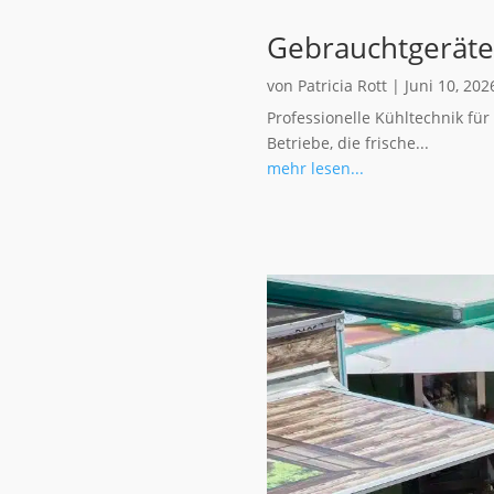
Gebrauchtgeräte
von
Patricia Rott
|
Juni 10, 202
Professionelle Kühltechnik fü
Betriebe, die frische...
mehr lesen...