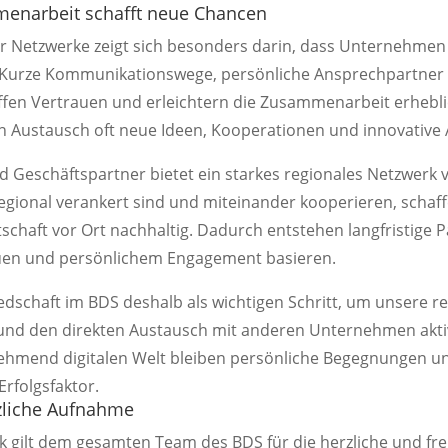
enarbeit schafft neue Chancen
er Netzwerke zeigt sich besonders darin, dass Unternehme
. Kurze Kommunikationswege, persönliche Ansprechpartner 
fen Vertrauen und erleichtern die Zusammenarbeit erheblic
 Austausch oft neue Ideen, Kooperationen und innovative 
 Geschäftspartner bietet ein starkes regionales Netzwerk vi
gional verankert sind und miteinander kooperieren, schaffe
schaft vor Ort nachhaltig. Dadurch entstehen langfristige P
auen und persönlichem Engagement basieren.
iedschaft im BDS deshalb als wichtigen Schritt, um unsere r
und den direkten Austausch mit anderen Unternehmen aktiv
nehmend digitalen Welt bleiben persönliche Begegnungen u
rfolgsfaktor.
zliche Aufnahme
 gilt dem gesamten Team des BDS für die herzliche und fr