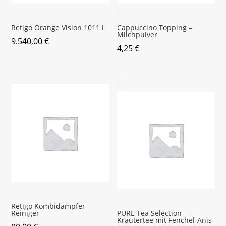
Retigo Orange Vision 1011 i
Cappuccino Topping –
Milchpulver
9.540,00
€
4,25
€
Retigo Kombidämpfer-
Reiniger
PURE Tea Selection
Kräutertee mit Fenchel-Anis