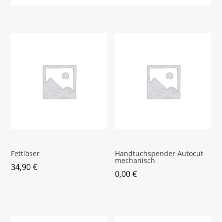
Fettlöser
Handtuchspender Autocut
mechanisch
34,90
€
0,00
€