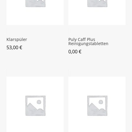
Klarspüler
Puly Caff Plus
Reinigungstabletten
53,00
€
0,00
€