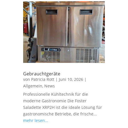
Gebrauchtgeräte
von
Patricia Rott
|
Juni 10, 2026
|
Allgemein
,
News
Professionelle Kühltechnik für die
moderne Gastronomie Die Foster
Saladette XRP2H ist die ideale Lösung für
gastronomische Betriebe, die frische...
mehr lesen...