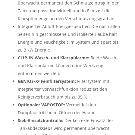
überwacht permanent den Schmutzeintrag in den
Tank und passt individuell und in Echtzeit die
Klarspülmenge an den Verschmutzungsgrad an.
Integrierter Abluft-Energiespeicher: Die nach allen
Seiten hin geschlossene und isolierte Haube hält
Energie und Feuchtigkeit im System und spart bis
zu 3 kW Energie .
CLIP-IN Wasch- und Klarspülarme:
Beide Wasch-
und Klarspülarme können ohne Werkzeug
entnommen werden.
GENIUS-X² Feinfiltersystem:
Filtersystem mit
integrierter Vorwaschfunktion reduziert den
Reinigerverbrauch um bis zu 35 %.
Optionaler VAPOSTOP:
Vermeidet den
Dampfaustritt beim Öffnen der Haube.
Sieb-Einsatzkontrolle:
Der korrekte Einsatz des
Tankabdecksiebs wird permanent überwacht.