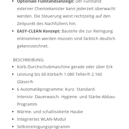
Optionale Füllstandsanzeige:
Der Füllstand
externer Chemiekanister kann jederzeit überwacht
werden. Die Steuerung weist rechtzeitig auf den
Zeitpunkt des Nachfüllens hin.
EASY-CLEAN Konzept:
Bauteile die zur Reinigung
entnommen werden müssen sind farblich deutlich
gekennzeichnet.
BESCHREIBUNG:
Korb-Durchschubmaschine gerade oder über Eck
Leistung bis 60 Körbe/h 1.080 Teller/h 2.160
Gläser/h
6 Automatikprogramme: Kurz- Standard-
Intensiv- Dauerwasch- Hygiene- und Stärke-Abbau-
Programm
Wärme- und schallisolierte Haube
Integriertes WLAN-Modul
Selbstreinigungsprogramm