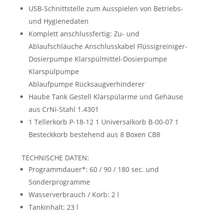
USB-Schnittstelle zum Ausspielen von Betriebs-
und Hygienedaten
Komplett anschlussfertig: Zu- und
Ablaufschläuche Anschlusskabel Flüssigreiniger-
Dosierpumpe Klarspülmittel-Dosierpumpe
Klarspülpumpe
Ablaufpumpe Rücksaugverhinderer
Haube Tank Gestell Klarspülarme und Gehäuse
aus CrNi-Stahl 1.4301
1 Tellerkorb P-18-12 1 Universalkorb B-00-07 1
Besteckkorb bestehend aus 8 Boxen CB8
TECHNISCHE DATEN:
Programmdauer*: 60 / 90 / 180 sec. und
Sonderprogramme
Wasserverbrauch / Korb: 2 l
Tankinhalt: 23 l