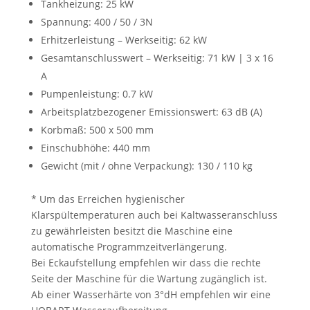
Tankheizung: 25 kW
Spannung: 400 / 50 / 3N
Erhitzerleistung – Werkseitig: 62 kW
Gesamtanschlusswert – Werkseitig: 71 kW | 3 x 16
A
Pumpenleistung: 0.7 kW
Arbeitsplatzbezogener Emissionswert: 63 dB (A)
Korbmaß: 500 x 500 mm
Einschubhöhe: 440 mm
Gewicht (mit / ohne Verpackung): 130 / 110 kg
* Um das Erreichen hygienischer
Klarspültemperaturen auch bei Kaltwasseranschluss
zu gewährleisten besitzt die Maschine eine
automatische Programmzeitverlängerung.
Bei Eckaufstellung empfehlen wir dass die rechte
Seite der Maschine für die Wartung zugänglich ist.
Ab einer Wasserhärte von 3°dH empfehlen wir eine