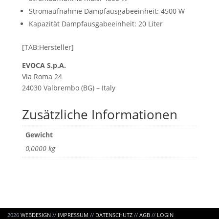
​Stromaufnahme Dampfausgabeeinheit: 4500 W
Kapazität Dampfausgabeeinheit: 20 Liter
[TAB:Hersteller]
EVOCA S.p.A.
Via Roma 24
24030 Valbrembo (BG) – Italy
Zusätzliche Informationen
Gewicht
0,0000 kg
2026
WEBDESIGN
//
IMPRESSUM
//
DATENSCHUTZ
//
AGB
//
LOGIN