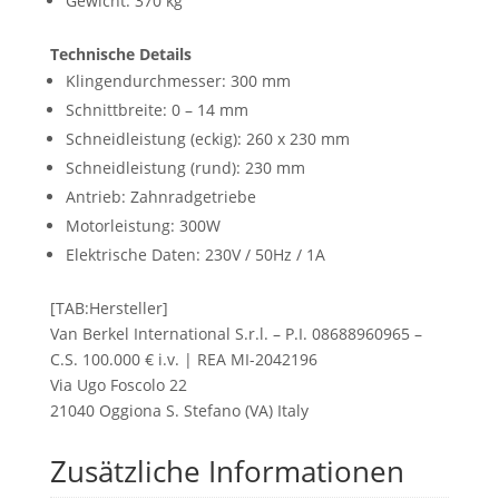
Gewicht: 370 kg
Technische Details
Klingendurchmesser: 300 mm
Schnittbreite: 0 – 14 mm
Schneidleistung (eckig): 260 x 230 mm
Schneidleistung (rund): 230 mm
Antrieb: Zahnradgetriebe
Motorleistung: 300W
Elektrische Daten: 230V / 50Hz / 1A
[TAB:Hersteller]
Van Berkel International S.r.l. – P.I. 08688960965 –
C.S. 100.000 € i.v. | REA MI-2042196
Via Ugo Foscolo 22
21040 Oggiona S. Stefano (VA) Italy
Zusätzliche Informationen