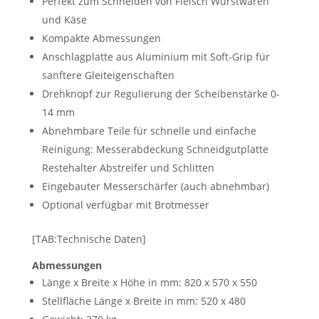
Perfekt zum Schneiden von Fleisch Wurstwaren
und Käse
Kompakte Abmessungen
Anschlagplatte aus Aluminium mit Soft-Grip für
sanftere Gleiteigenschaften
Drehknopf zur Regulierung der Scheibenstärke 0-
14 mm
Abnehmbare Teile für schnelle und einfache
Reinigung: Messerabdeckung Schneidgutplatte
Restehalter Abstreifer und Schlitten
Eingebauter Messerschärfer (auch abnehmbar)
Optional verfügbar mit Brotmesser
[TAB:Technische Daten]
Abmessungen
Länge x Breite x Höhe in mm: 820 x 570 x 550
​Stellfläche Länge x Breite in mm: 520 x 480