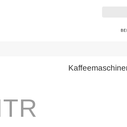
BE
Kaffeemaschine
HTR