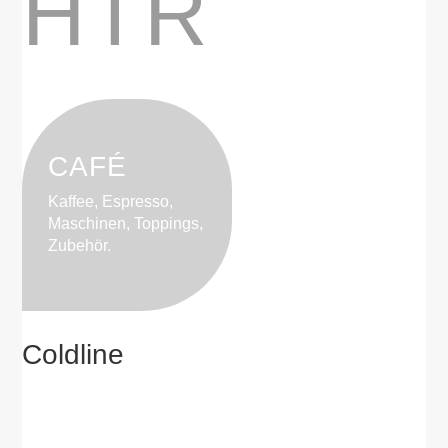
HTR
CAFÉ
Kaffee, Espresso,
Maschinen, Toppings,
Zubehör.
Coldline