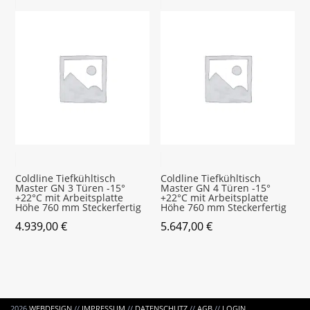
Coldline Tiefkühltisch
Coldline Tiefkühltisch
Master GN 3 Türen -15°
Master GN 4 Türen -15°
+22°C mit Arbeitsplatte
+22°C mit Arbeitsplatte
Höhe 760 mm Steckerfertig
Höhe 760 mm Steckerfertig
4.939,00
€
5.647,00
€
2026
WEBDESIGN
//
IMPRESSUM
//
DATENSCHUTZ
//
AGB
//
LOGIN