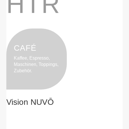
HTR
CAFÉ
Kaffee, Espresso,
Maschinen, Toppings,
Zubehör.
Vision NUVŌ