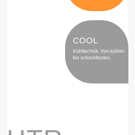
COOL
Kühltechnik. Von kühlen
bis schockfrosten.