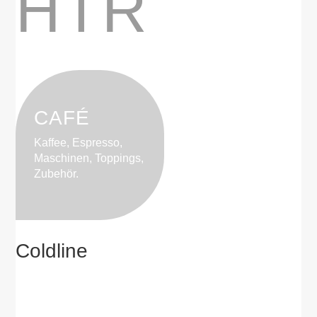
HTR
CAFÉ
Kaffee, Espresso,
Maschinen, Toppings,
Zubehör.
Coldline